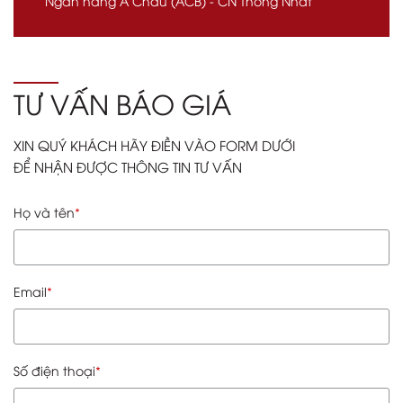
Ngân hàng Á Châu (ACB) - CN Thống Nhất
TƯ VẤN BÁO GIÁ
XIN QUÝ KHÁCH HÃY ĐIỀN VÀO FORM DƯỚI
ĐỂ NHẬN ĐƯỢC THÔNG TIN TƯ VẤN
Họ và tên
Email
Số điện thoại